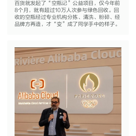
百货就发起了“空瓶记”公益项目，仅今年前
8个月，就有超过10万人次参与绿色回收。回
收的空瓶经过专业机构分拣、清洗、粉碎、经
品牌方再造，才“变”成了同学手中的样子。