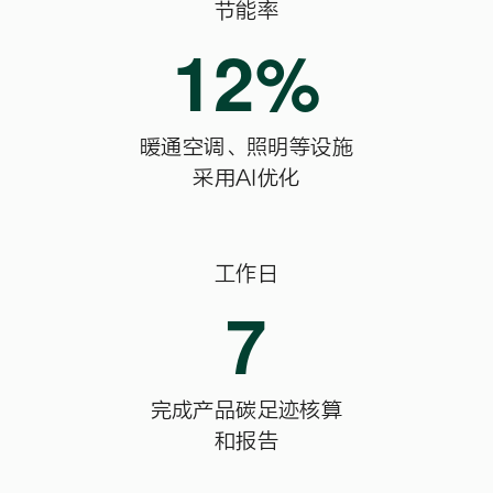
节能率
12%
暖通空调、照明等设施

采用AI优化
工作日
7
完成产品碳足迹核算

和报告